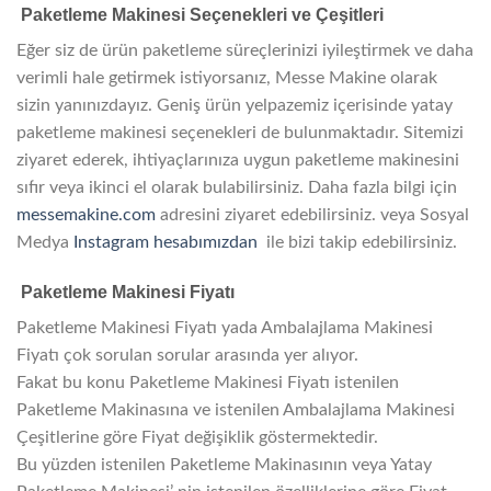
Paketleme Makinesi Seçenekleri ve Çeşitleri
Eğer siz de ürün paketleme süreçlerinizi iyileştirmek ve daha
verimli hale getirmek istiyorsanız, Messe Makine olarak
sizin yanınızdayız. Geniş ürün yelpazemiz içerisinde yatay
paketleme makinesi seçenekleri de bulunmaktadır. Sitemizi
ziyaret ederek, ihtiyaçlarınıza uygun paketleme makinesini
sıfır veya ikinci el olarak bulabilirsiniz. Daha fazla bilgi için
messemakine.com
adresini ziyaret edebilirsiniz. veya Sosyal
Medya
Instagram hesabımızdan
ile bizi takip edebilirsiniz.
Paketleme Makinesi Fiyatı
Paketleme Makinesi Fiyatı yada Ambalajlama Makinesi
Fiyatı çok sorulan sorular arasında yer alıyor.
Fakat bu konu Paketleme Makinesi Fiyatı istenilen
Paketleme Makinasına ve istenilen Ambalajlama Makinesi
Çeşitlerine göre Fiyat değişiklik göstermektedir.
Bu yüzden istenilen Paketleme Makinasının veya Yatay