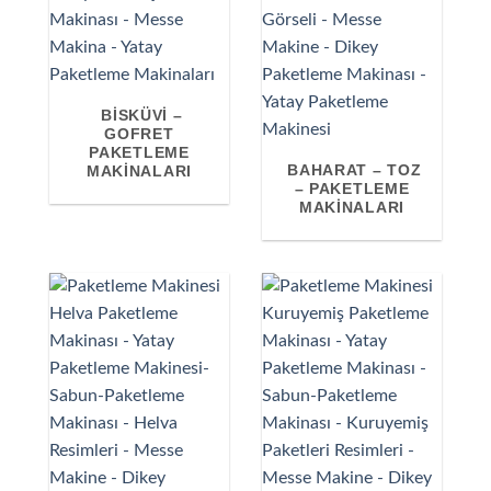
BISKÜVI –
GOFRET
PAKETLEME
BAHARAT – TOZ
MAKINALARI
– PAKETLEME
MAKINALARI