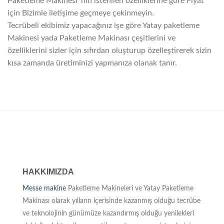
Paketleme Makinesi’ nin istenilen özelliklerine göre Fiyat
için Bizimle iletişime geçmeye çekinmeyin.
Tecrübeli ekibimiz yapacağınız işe göre Yatay paketleme
Makinesi yada Paketleme Makinası çeşitlerini ve
özelliklerini sizler için sıfırdan oluşturup özelleştirerek sizin
kısa zamanda üretiminizi yapmanıza olanak tanır.
HAKKIMIZDA
Messe makine
Paketleme Makineleri ve Yatay Paketleme
Makinası olarak yılların içerisinde kazanmış olduğu tecrübe
ve teknolojinin günümüze kazandırmış olduğu yenilekleri