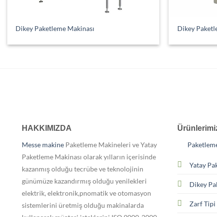
Dikey Paketleme Makinası
Dikey Paketl
HAKKIMIZDA
Ürünlerimi
Messe makine
Paketleme Makineleri ve Yatay
Paketleme
Paketleme Makinası olarak yılların içerisinde
Yatay Pa
kazanmış olduğu tecrübe ve teknolojinin
günümüze kazandırmış olduğu yenilekleri
Dikey Pa
elektrik, elektronik,pnomatik ve otomasyon
Zarf Tip
sistemlerini üretmiş olduğu makinalarda