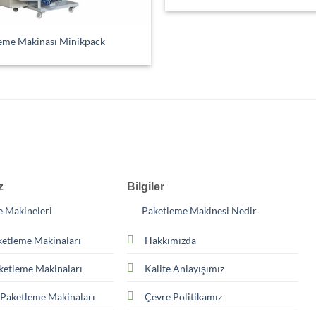
eme Makinası Minikpack
z
Bilgiler
 Makineleri
Paketleme Makinesi Nedir
ketleme Makinaları
Hakkımızda
ketleme Makinaları
Kalite Anlayışımız
i Paketleme Makinaları
Çevre Politikamız