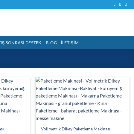
TIŞ SONRASI DESTEK
BLOG
İLETIŞIM
ası
Volimetrik Dikey Paketleme Makinası