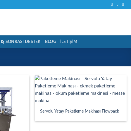
TIŞ SONRASI DESTEK
BLOG
İLETIŞIM
Servolu Yatay Paketleme Makinası Flowpack