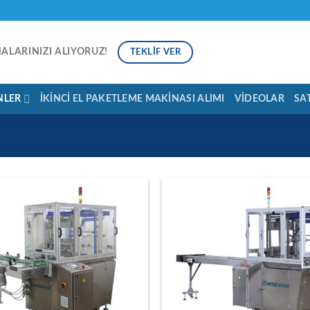
NALARINIZI ALIYORUZ!
TEKLIF VER
NLER
İKINCI EL PAKETLEME MAKINASI ALIMI
VIDEOLAR
SA