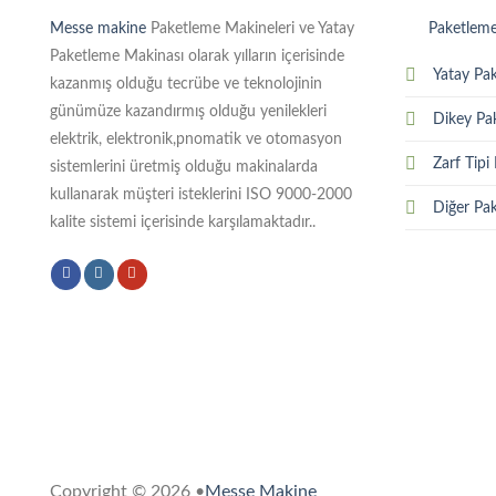
Messe makine
Paketleme Makineleri ve Yatay
Paketleme
Paketleme Makinası olarak yılların içerisinde
Yatay Pa
kazanmış olduğu tecrübe ve teknolojinin
günümüze kazandırmış olduğu yenilekleri
Dikey Pa
elektrik, elektronik,pnomatik ve otomasyon
Zarf Tipi
sistemlerini üretmiş olduğu makinalarda
kullanarak müşteri isteklerini ISO 9000-2000
Diğer Pa
kalite sistemi içerisinde karşılamaktadır..
Copyright © 2026 •
Messe Makine