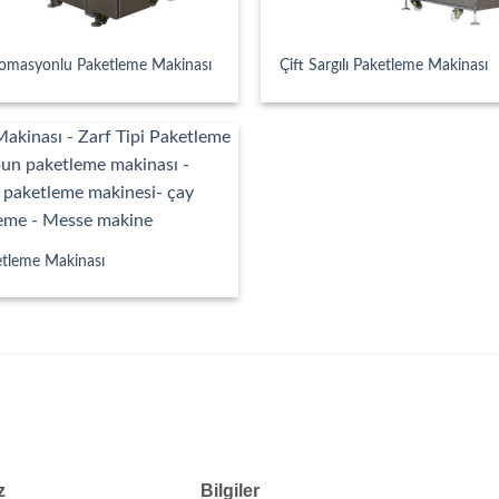
omasyonlu Paketleme Makinası
Çift Sargılı Paketleme Makinası
etleme Makinası
z
Bilgiler