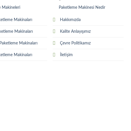
 Makineleri
Paketleme Makinesi Nedir
ketleme Makinaları
Hakkımızda
ketleme Makinaları
Kalite Anlayışımız
 Paketleme Makinaları
Çevre Politikamız
ketleme Makinaları
İletişim