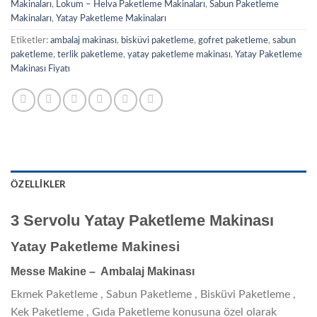
Makinaları
,
Lokum – Helva Paketleme Makinaları
,
Sabun Paketleme
Makinaları
,
Yatay Paketleme Makinaları
Etiketler:
ambalaj makinası
,
bisküvi paketleme
,
gofret paketleme
,
sabun
paketleme
,
terlik paketleme
,
yatay paketleme makinası
,
Yatay Paketleme
Makinası Fiyatı
ÖZELLIKLER
3 Servolu Yatay Paketleme Makinası
Yatay Paketleme Makinesi
Messe Makine – A
mbalaj Makinası
Ekmek Paketleme , Sabun Paketleme , Bisküvi Paketleme ,
Kek Paketleme , Gıda Paketleme konusuna özel olarak