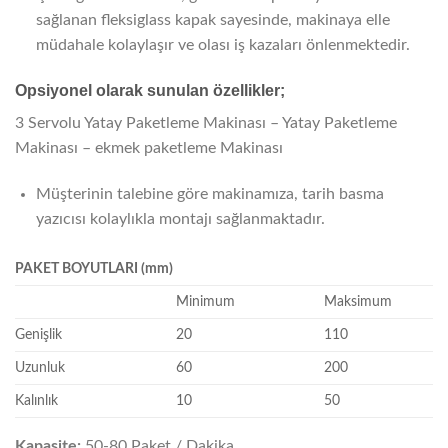
sağlanan fleksiglass kapak sayesinde, makinaya elle
müdahale kolaylaşır ve olası iş kazaları önlenmektedir.
Opsiyonel olarak sunulan özellikler;
3 Servolu Yatay Paketleme Makinası – Yatay Paketleme
Makinası – ekmek paketleme Makinası
Müşterinin talebine göre makinamıza, tarih basma
yazıcısı kolaylıkla montajı sağlanmaktadır.
PAKET BOYUTLARI (mm)
Minimum
Maksimum
Genişlik
20
110
Uzunluk
60
200
Kalınlık
10
50
Kapasite:
50-80 Paket / Dakika