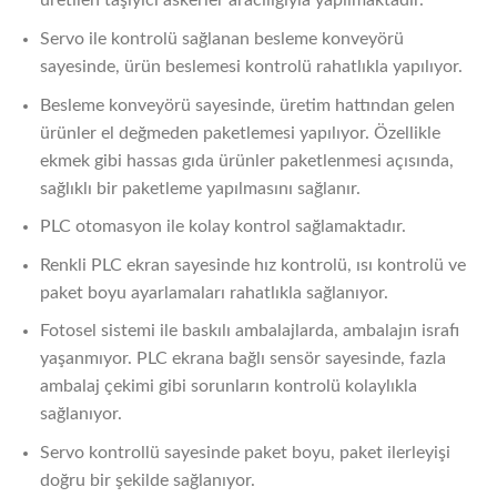
üretilen taşıyıcı askerler aracılığıyla yapılmaktadır.
Servo ile kontrolü sağlanan besleme konveyörü
sayesinde, ürün beslemesi kontrolü rahatlıkla yapılıyor.
Besleme konveyörü sayesinde, üretim hattından gelen
ürünler el değmeden paketlemesi yapılıyor. Özellikle
ekmek gibi hassas gıda ürünler paketlenmesi açısında,
sağlıklı bir paketleme yapılmasını sağlanır.
PLC otomasyon ile kolay kontrol sağlamaktadır.
Renkli PLC ekran sayesinde hız kontrolü, ısı kontrolü ve
paket boyu ayarlamaları rahatlıkla sağlanıyor.
Fotosel sistemi ile baskılı ambalajlarda, ambalajın israfı
yaşanmıyor. PLC ekrana bağlı sensör sayesinde, fazla
ambalaj çekimi gibi sorunların kontrolü kolaylıkla
sağlanıyor.
Servo kontrollü sayesinde paket boyu, paket ilerleyişi
doğru bir şekilde sağlanıyor.