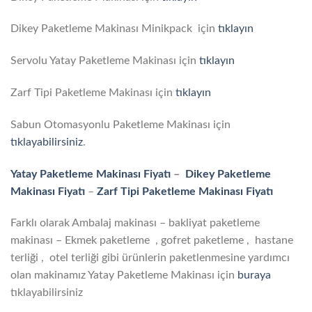
Dikey Paketleme Makinası Minikpack için
tıklayın
Servolu Yatay Paketleme Makinası için
tıklayın
Zarf Tipi Paketleme Makinası için
tıklayın
Sabun Otomasyonlu Paketleme Makinası için
tıklayabilirsiniz
.
Yatay Paketleme Makinası Fiyatı
–
Dikey Paketleme
Makinası Fiyatı
–
Zarf Tipi Paketleme Makinası Fiyatı
Farklı olarak Ambalaj makinası – bakliyat paketleme
makinası – Ekmek paketleme , gofret paketleme , hastane
terliği , otel terliği gibi ürünlerin paketlenmesine yardımcı
olan makinamız Yatay Paketleme Makinası için
buraya
tıklayabilirsiniz