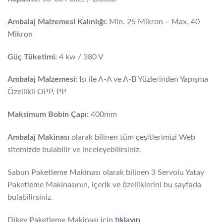
Ambalaj Malzemesi Kalınlığı:
Min. 25 Mikron – Max. 40
Mikron
Güç Tüketimi:
4 kw / 380 V
Ambalaj Malzemesi:
Isı ile A-A ve A-B Yüzlerinden Yapışma
Özellikli OPP, PP
Maksimum Bobin Çapı:
400mm
A
mbalaj Makinası
olarak bilinen tüm çeşitlerimizi Web
sitemizde bulabilir ve inceleyebilirsiniz.
Sabun Paketleme Makinası olarak bilinen 3 Servolu Yatay
Paketleme Makinasının, içerik ve özelliklerini bu sayfada
bulabilirsiniz.
Dikey Paketleme Makinası için
tıklayın