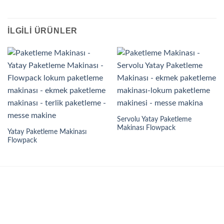
İLGILI ÜRÜNLER
Servolu Yatay Paketleme
Makinası Flowpack
Yatay Paketleme Makinası
Flowpack