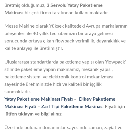
üretmiş olduğumuz,
3 Servolu Yatay Paketleme
Makinası
bir çok firma tarafından kullanılmaktadır.
Messe Makine olarak Yüksek kalitedeki Avrupa markalarının
bileşenleri ile 40 yıllık tecrübemizin bir araya gelmesi
sonucunda ortaya çıkan flowpack verimlilik, dayanıklılık ve
kalite anlayışı ile üretilmiştir.
Uluslararası standartlarda paketleme yapısı olan ‘flowpack’
stilinde paketleme yapan makinamız, mekanik yapısı,
paketleme sistemi ve elektronik kontrol mekanizması
sayesinde üretiminizde hızlı ve kaliteli bir işçilik
sunmaktadır.
Yatay Paketleme Makinası Fiyatı
–
Dikey Paketleme
Makinası Fiyatı
–
Zarf Tipi Paketleme Makinası
Fiyatı için
lütfen tıklayın ve bilgi alınız.
Üzerinde bulunan donanımlar sayesinde zaman, zayiat ve