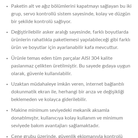
Paketin alt ve ağız bölümlerini kapatmayı sağlayan bu iki
grup, servo kontrollü sistem sayesinde, kolay ve düzgün
bir şekilde kontrolü sağlıyor.
Değiştirilebilir asker aralığı sayesinde, farklı boyutlarda
ürünlerin rahatlıkla paketlemesi yapılabileceği gibi farklı
ürün ve boyutlar için ayarlanabilir kafa mevcuttur.
Ürünle temas eden tüm parçalar AISI 304 kalite
paslanmaz çelikten üretilmiştir. Bu sayede gıdaya uygun
olarak, güvenle kullanılabilir.
Uzaktan müdahaleye imkân veren, internet bağlantılı
dokunmatik ekran ile, herhangi bir arıza ve değişikliği
beklemeden ve kolayca giderilebilir.
Makine minimum seviyedeki mekanik aksamla
donatılmıştır, kullanıcıya kolay kullanım ve minimum
seviyede bakım avantajları sağlamaktadır.
Çene grubu üzerinde, güvenlik ekipmanıyla kontrolü