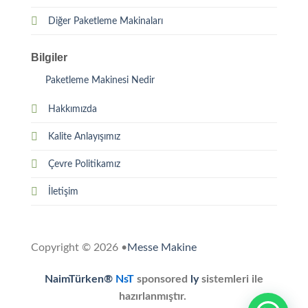
Diğer Paketleme Makinaları
Bilgiler
Paketleme Makinesi Nedir
Hakkımızda
Kalite Anlayışımız
Çevre Politikamız
İletişim
Copyright © 2026 •
Messe Makine
NaimTürken®
NsT
sponsored
ly
sistemleri ile
hazırlanmıştır.