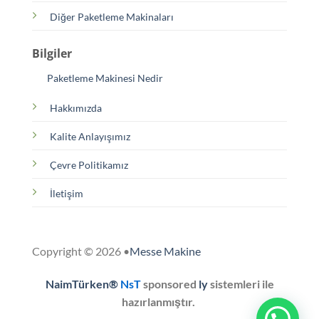
Diğer Paketleme Makinaları
Bilgiler
Paketleme Makinesi Nedir
Hakkımızda
Kalite Anlayışımız
Çevre Politikamız
İletişim
Copyright © 2026 •
Messe Makine
NaimTürken®
NsT
sponsored
ly
sistemleri ile
hazırlanmıştır.