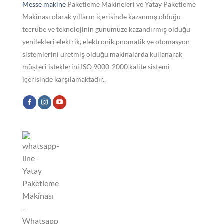
Messe makine
Paketleme Makineleri ve Yatay Paketleme
Makinası olarak yılların içerisinde kazanmış olduğu
tecrübe ve teknolojinin günümüze kazandırmış olduğu
yenilekleri elektrik, elektronik,pnomatik ve otomasyon
sistemlerini üretmiş olduğu makinalarda kullanarak
müşteri isteklerini ISO 9000-2000 kalite sistemi
içerisinde karşılamaktadır..